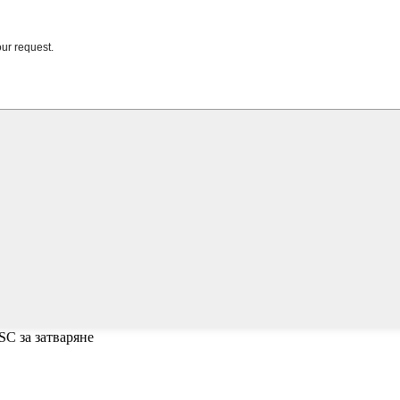
SC за затваряне