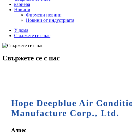
кариера
Новини
Фирмени новини
Новини от индустрията
У дома
Свържете се с нас
Свържете се с нас
Hope Deepblue Air Conditi
Manufacture Corp., Ltd.
Адрес