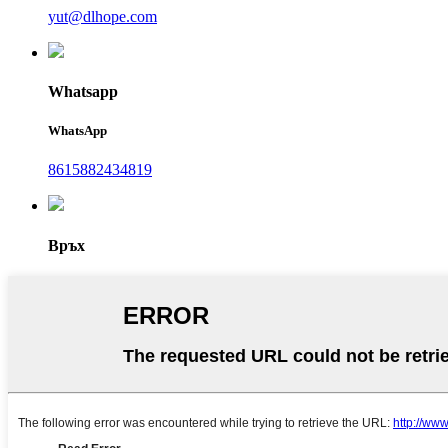
yut@dlhope.com
Whatsapp
WhatsApp
8615882434819
Връх