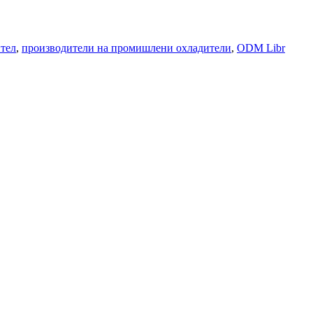
тел
,
производители на промишлени охладители
,
ODM Libr