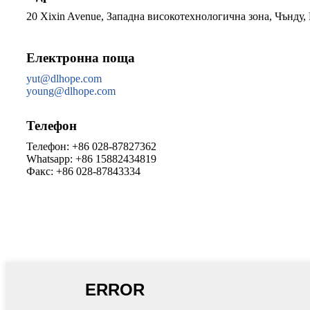
20 Xixin Avenue, Западна високотехнологична зона, Чънду
Електронна поща
yut@dlhope.com
young@dlhope.com
Телефон
Телефон: +86 028-87827362
Whatsapp: +86 15882434819
Факс: +86 028-87843334