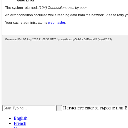
Натиснете enter за търсене или E
English
French