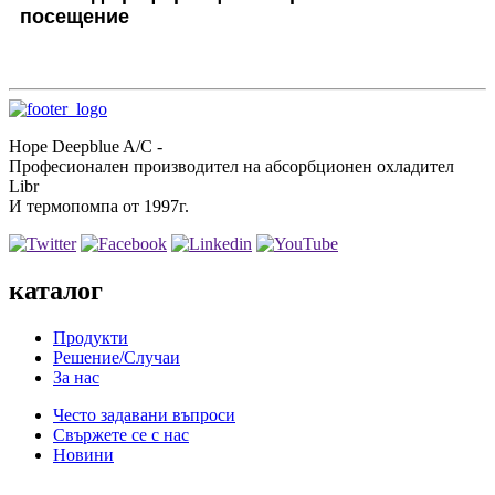
посещение
Hope Deepblue A/C -
Професионален производител на абсорбционен охладител
Libr
И термопомпа от 1997г.
каталог
Продукти
Решение/Случаи
За нас
Често задавани въпроси
Свържете се с нас
Новини