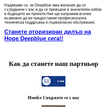
Надяваме се, че Deepblue има желание да си
сътрудничи с вас и да се превърне в значителен избор
в бъдещите ви проекти.Ние ще направим всичко
възможно да ви предоставим професионална
техническа поддръжка и първокласно обслужване.
Станете оторизиран дилър на
Hope Deepblue сега!!
Как да станете наш партньор
Имейл Свържете се с нас