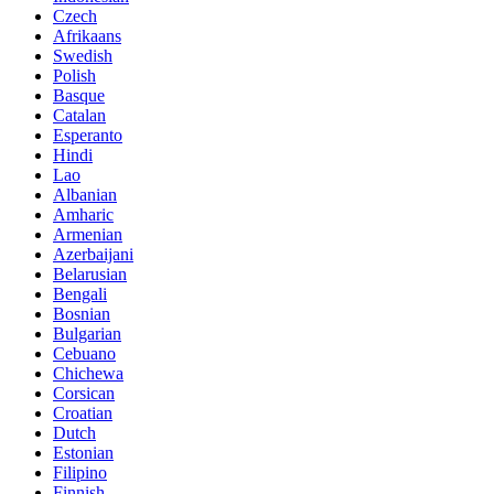
Czech
Afrikaans
Swedish
Polish
Basque
Catalan
Esperanto
Hindi
Lao
Albanian
Amharic
Armenian
Azerbaijani
Belarusian
Bengali
Bosnian
Bulgarian
Cebuano
Chichewa
Corsican
Croatian
Dutch
Estonian
Filipino
Finnish