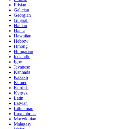
Frisian
Galician
Georgian
Gujarati
Haitian
Hausa
Hawaiian
Hebrew
Hmong
Hungarian
Icelandic
Igbo
Javanese
Kannada
Kazakh
Khmer
Kurdish
Kyrgyz
Latin
Latvian
Lithuanian
Luxembou..
Macedonian
Malagasy