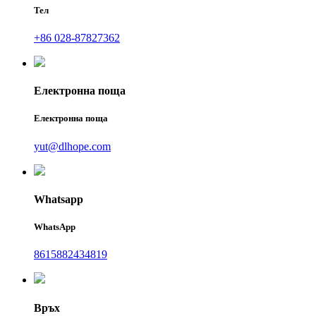
Тел
+86 028-87827362
Електронна поща
Електронна поща
yut@dlhope.com
Whatsapp
WhatsApp
8615882434819
Връх