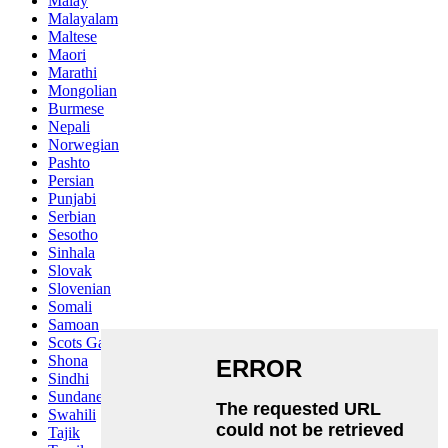
Malay
Malayalam
Maltese
Maori
Marathi
Mongolian
Burmese
Nepali
Norwegian
Pashto
Persian
Punjabi
Serbian
Sesotho
Sinhala
Slovak
Slovenian
Somali
Samoan
Scots Gaelic
Shona
Sindhi
Sundanese
Swahili
Tajik