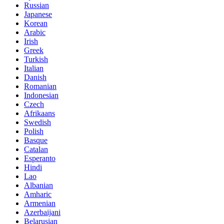
Russian
Japanese
Korean
Arabic
Irish
Greek
Turkish
Italian
Danish
Romanian
Indonesian
Czech
Afrikaans
Swedish
Polish
Basque
Catalan
Esperanto
Hindi
Lao
Albanian
Amharic
Armenian
Azerbaijani
Belarusian