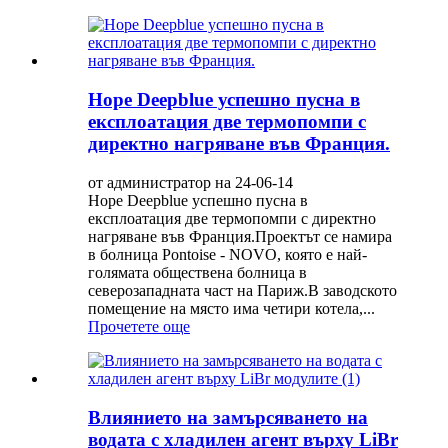
Hope Deepblue успешно пусна в
експлоатация две термопомпи с
директно нагряване във Франция.
от администратор на 24-06-14
Hope Deepblue успешно пусна в
експлоатация две термопомпи с директно
нагряване във Франция.Проектът се намира
в болница Pontoise - NOVO, която е най-
голямата обществена болница в
северозападната част на Париж.В заводското
помещение на място има четири котела,...
Прочетете още
Влиянието на замърсяването на
водата с хладилен агент върху LiBr