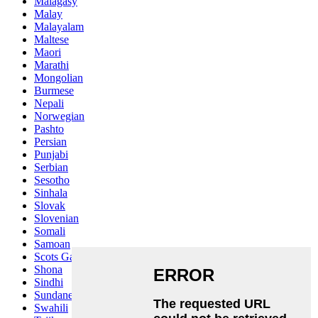
Malagasy
Malay
Malayalam
Maltese
Maori
Marathi
Mongolian
Burmese
Nepali
Norwegian
Pashto
Persian
Punjabi
Serbian
Sesotho
Sinhala
Slovak
Slovenian
Somali
Samoan
Scots Gaelic
Shona
Sindhi
Sundanese
Swahili