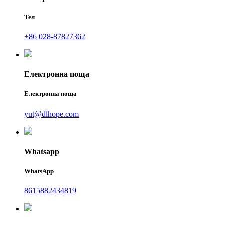
Тел
+86 028-87827362
Електронна поща
Електронна поща
yut@dlhope.com
Whatsapp
WhatsApp
8615882434819