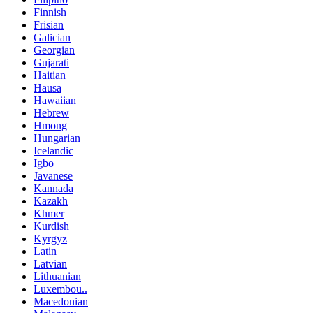
Finnish
Frisian
Galician
Georgian
Gujarati
Haitian
Hausa
Hawaiian
Hebrew
Hmong
Hungarian
Icelandic
Igbo
Javanese
Kannada
Kazakh
Khmer
Kurdish
Kyrgyz
Latin
Latvian
Lithuanian
Luxembou..
Macedonian