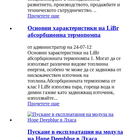
развитието, производството, продажбите и
техническото сътрудничество. ..
Прочетете още
Основни характеристики на LiBr
абсорбционна термопомпа
от администратор на 24-07-12
Основни характеристики на LiBr
абсорбционната термопомпа 1. Могат да се
използват различни видове топлинна
енергия, особено че може да се задвижва от
нискокачествен източник на
топлина.Абсорбционната термопомпа от
клас Ⅰ LiBr използва пара, гореща вода и
димни газове като задвижващ източник,
използвайте...
Прочетете още
Пускане в експлоатация на модула
на Hope Deepblue в Лхаса