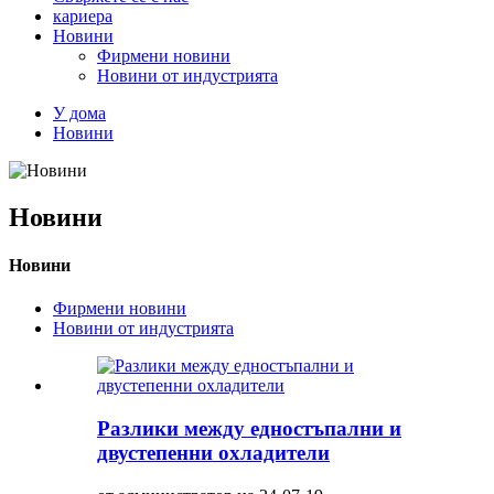
кариера
Новини
Фирмени новини
Новини от индустрията
У дома
Новини
Новини
Новини
Фирмени новини
Новини от индустрията
Разлики между едностъпални и
двустепенни охладители