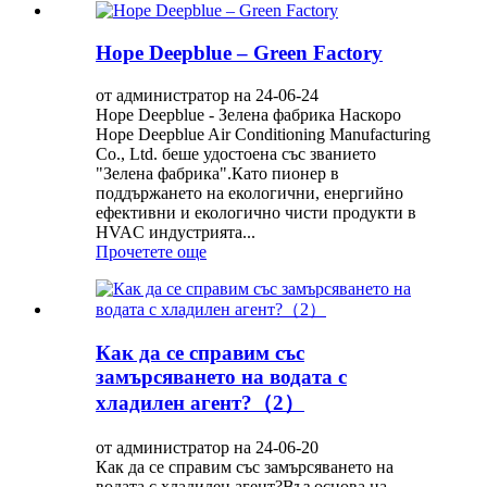
Hope Deepblue – Green Factory
от администратор на 24-06-24
Hope Deepblue - Зелена фабрика Наскоро
Hope Deepblue Air Conditioning Manufacturing
Co., Ltd. беше удостоена със званието
"Зелена фабрика".Като пионер в
поддържането на екологични, енергийно
ефективни и екологично чисти продукти в
HVAC индустрията...
Прочетете още
Как да се справим със
замърсяването на водата с
хладилен агент?（2）
от администратор на 24-06-20
Как да се справим със замърсяването на
водата с хладилен агент?Въз основа на