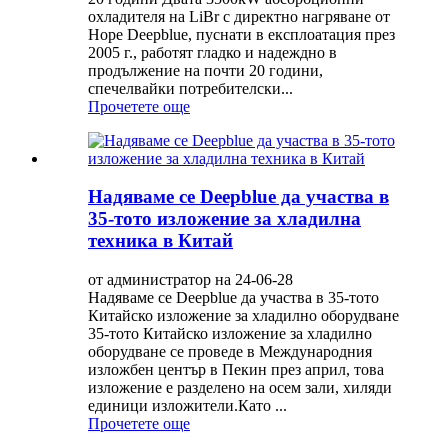
охладителя на LiBr с директно нагряване от
Hope Deepblue, пуснати в експлоатация през
2005 г., работят гладко и надеждно в
продължение на почти 20 години,
спечелвайки потребителски...
Прочетете още
Надяваме се Deepblue да участва в
35-тото изложение за хладилна
техника в Китай
от администратор на 24-06-28
Надяваме се Deepblue да участва в 35-тото
Китайско изложение за хладилно оборудване
35-тото Китайско изложение за хладилно
оборудване се проведе в Международния
изложбен център в Пекин през април, това
изложение е разделено на осем зали, хиляди
единици изложители.Като ...
Прочетете още