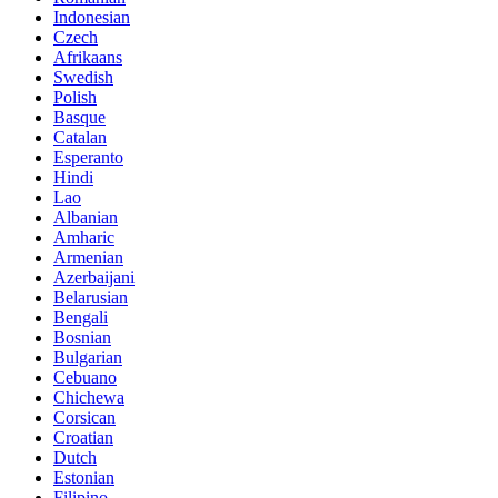
Indonesian
Czech
Afrikaans
Swedish
Polish
Basque
Catalan
Esperanto
Hindi
Lao
Albanian
Amharic
Armenian
Azerbaijani
Belarusian
Bengali
Bosnian
Bulgarian
Cebuano
Chichewa
Corsican
Croatian
Dutch
Estonian
Filipino