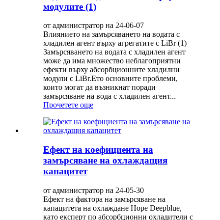
модулите (1)
от администратор на 24-06-07
Влиянието на замърсяването на водата с
хладилен агент върху агрегатите с LiBr (1)
Замърсяването на водата с хладилен агент
може да има множество неблагоприятни
ефекти върху абсорбционните хладилни
модули с LiBr.Ето основните проблеми,
които могат да възникнат поради
замърсяване на вода с хладилен агент...
Прочетете още
Ефект на коефициента на
замърсяване на охлаждащия
капацитет
от администратор на 24-05-30
Ефект на фактора на замърсяване на
капацитета на охлаждане Hope Deepblue,
като експерт по абсорбционни охладители с