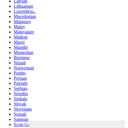
Latvian
Lithuanian
Luxembou..
Macedonian
Malagasy
Malay
Malayalam
Maltese
Maori
Marathi
Mongolian
Burmese
Nepali
Norwegian
Pashto
Persian
Punjabi
Serbian
Sesotho
Sinhala
Slovak
Slovenian
Somali
Samoan
Scots Gaelic