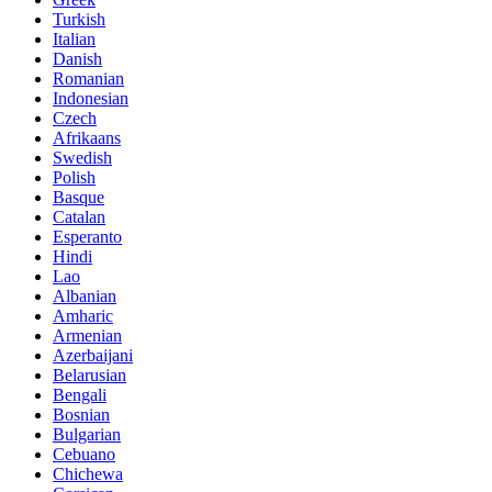
Turkish
Italian
Danish
Romanian
Indonesian
Czech
Afrikaans
Swedish
Polish
Basque
Catalan
Esperanto
Hindi
Lao
Albanian
Amharic
Armenian
Azerbaijani
Belarusian
Bengali
Bosnian
Bulgarian
Cebuano
Chichewa