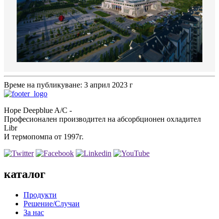
Време на публикуване: 3 април 2023 г
Hope Deepblue A/C -
Професионален производител на абсорбционен охладител
Libr
И термопомпа от 1997г.
каталог
Продукти
Решение/Случаи
За нас