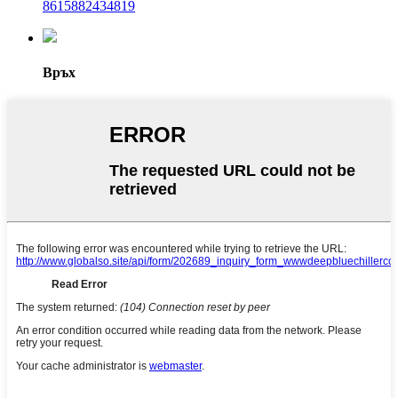
8615882434819
Връх